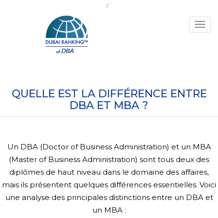
z`
Togg
navig
What is the difference between a DBA and
a MBA?
QUELLE EST LA DIFFÉRENCE ENTRE
DBA ET MBA ?
Un DBA (Doctor of Business Administration) et un MBA
(Master of Business Administration) sont tous deux des
diplômes de haut niveau dans le domaine des affaires,
mais ils présentent quelques différences essentielles. Voici
une analyse des principales distinctions entre un DBA et
un MBA :